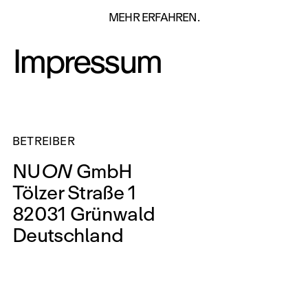
ON
MEHR ERFAHREN.
Impressum
BETREIBER
NU
ON
GmbH
Tölzer Straße 1
82031 Grünwald
Deutschland