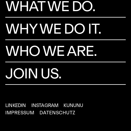
WHAT WE DO.
WHY WE DO IT.
WHO WE ARE.
JOIN US.
LINKEDIN
INSTAGRAM
KUNUNU
IMPRESSUM
DATENSCHUTZ