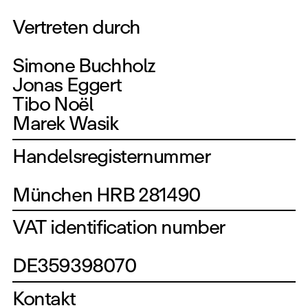
Vertreten durch
Simone Buchholz
Jonas Eggert
Tibo Noël
Marek Wasik
Handelsregisternummer
München HRB 281490
VAT identification number
DE359398070
Kontakt